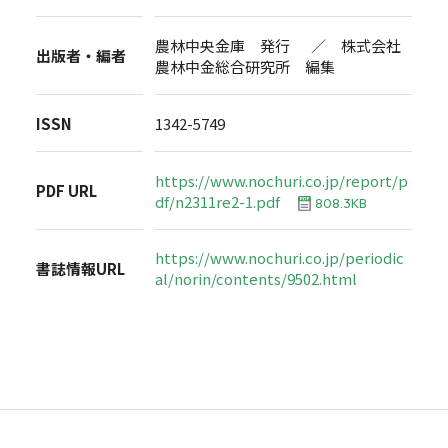
農林中央金庫 発行 ／ 株式会社
出版者・編者
農林中金総合研究所 編集
ISSN
1342-5749
https://www.nochuri.co.jp/report/p
PDF URL
df/n2311re2-1.pdf
808.3KB
https://www.nochuri.co.jp/periodic
書誌情報URL
al/norin/contents/9502.html