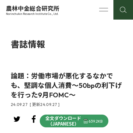
農林中金総合研究所
Norinchukin Research Institute Co., Ltd.
書誌情報
論題：労働市場が悪化するなかで
も、堅調な個人消費～50bpの利下げ
を行った9月FOMC～
24.09.27
[ 更新24.09.27 ]
全文ダウンロード
639.2KB
（JAPANESE）