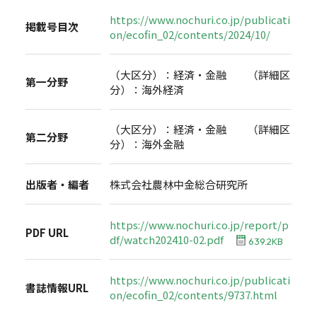
https://www.nochuri.co.jp/publicati
掲載号目次
on/ecofin_02/contents/2024/10/
（大区分）：経済・金融 （詳細区
第一分野
分）：海外経済
（大区分）：経済・金融 （詳細区
第二分野
分）：海外金融
出版者・編者
株式会社農林中金総合研究所
https://www.nochuri.co.jp/report/p
PDF URL
df/watch202410-02.pdf
639.2KB
https://www.nochuri.co.jp/publicati
書誌情報URL
on/ecofin_02/contents/9737.html