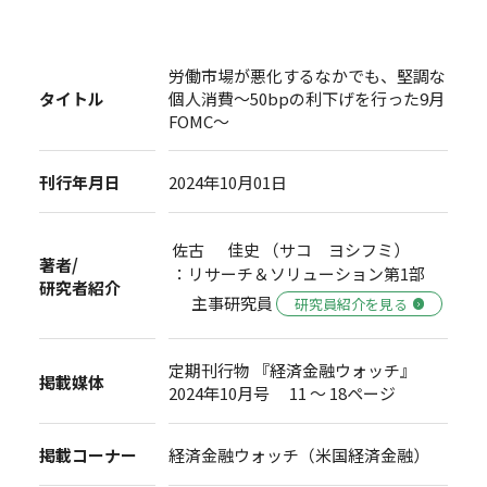
労働市場が悪化するなかでも、堅調な
タイトル
個人消費～50bpの利下げを行った9月
FOMC～
刊行年月日
2024年10月01日
佐古 佳史 （サコ ヨシフミ）
著者/
：リサーチ＆ソリューション第1部
研究者紹介
主事研究員
研究員紹介を見る
定期刊行物 『経済金融ウォッチ』
掲載媒体
2024年10月号 11 ～ 18ページ
掲載コーナー
経済金融ウォッチ（米国経済金融）