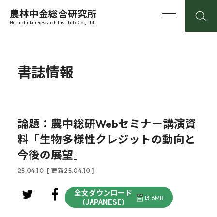
農林中金総合研究所
Norinchukin Research Institute Co., Ltd.
書誌情報
論題：農中総研Webセミナー講演資
料『生物多様性クレジットの動向と
今後の展望』
25.04.10
[ 更新25.04.10 ]
全文ダウンロード
13.6MB
（JAPANESE）