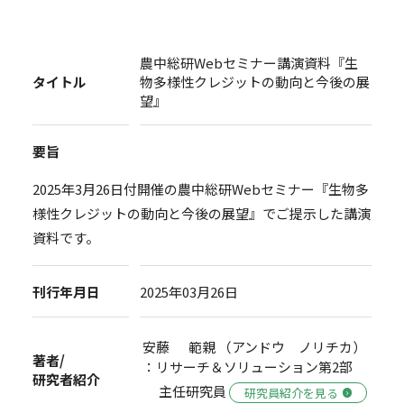
農中総研Webセミナー講演資料『生
タイトル
物多様性クレジットの動向と今後の展
望』
要旨
2025年3月26日付開催の農中総研Webセミナー『生物多
様性クレジットの動向と今後の展望』でご提示した講演
資料です。
刊行年月日
2025年03月26日
安藤 範親 （アンドウ ノリチカ）
著者/
：リサーチ＆ソリューション第2部
研究者紹介
主任研究員
研究員紹介を見る