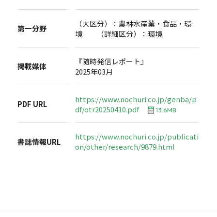
（大区分）：農林水産業・食品・環
第一分野
境 （詳細区分）：環境
『随時発信レポート』
掲載媒体
2025年03月
https://www.nochuri.co.jp/genba/p
PDF URL
df/otr20250410.pdf
13.6MB
https://www.nochuri.co.jp/publicati
書誌情報URL
on/other/research/9879.html