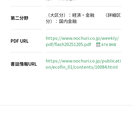
（大区分）：経済・金融 （詳細区
第二分野
分）：国内金融
https://www.nochuri.co.jp/weekly/
PDF URL
pdf/flash20251205.pdf
676.8KB
https://www.nochuri.co.jp/publicati
書誌情報URL
on/ecofin_01/contents/10084.html