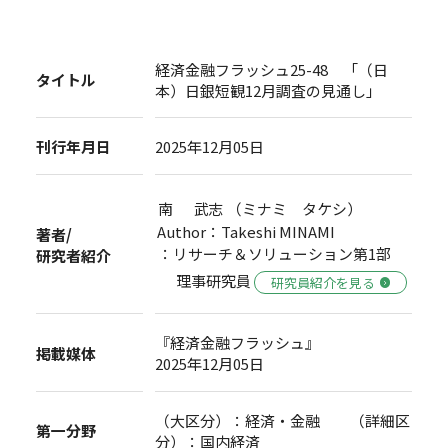
経済金融フラッシュ25-48 「（日
タイトル
本）日銀短観12月調査の見通し」
刊行年月日
2025年12月05日
南 武志 （ミナミ タケシ）
Author：Takeshi MINAMI
著者/
：リサーチ＆ソリューション第1部
研究者紹介
理事研究員
研究員紹介を見る
『経済金融フラッシュ』
掲載媒体
2025年12月05日
（大区分）：経済・金融 （詳細区
第一分野
分）：国内経済