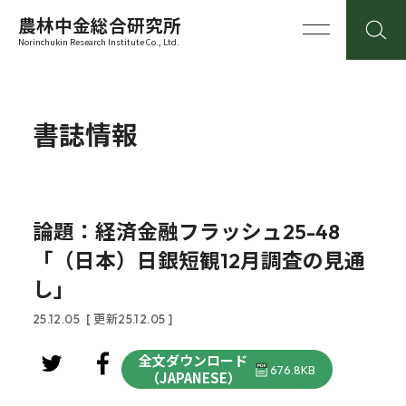
農林中金総合研究所
Norinchukin Research Institute Co., Ltd.
書誌情報
論題：経済金融フラッシュ25-48
「（日本）日銀短観12月調査の見通
し」
25.12.05
[ 更新25.12.05 ]
全文ダウンロード
676.8KB
（JAPANESE）