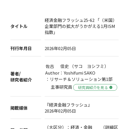
経済金融フラッシュ25-62 「（米国）
タイトル
企業部門の拡大がうかがえる1月ISM
指数」
刊行年月日
2026年02月05日
佐古 佳史 （サコ ヨシフミ）
Author：Yoshifumi SAKO
著者/
：リサーチ＆ソリューション第1部
研究者紹介
主事研究員
研究員紹介を見る
『経済金融フラッシュ』
掲載媒体
2026年02月05日
（大区分）：経済・金融 （詳細区