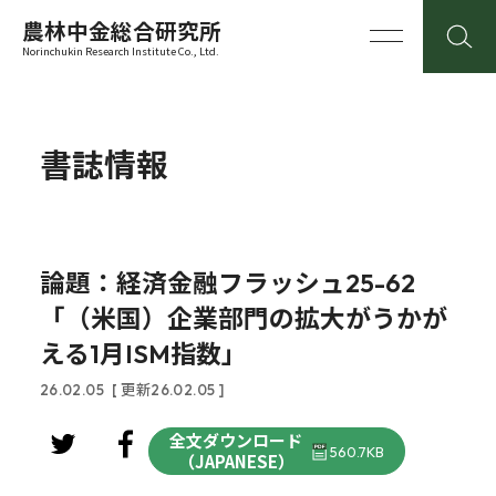
農林中金総合研究所
Norinchukin Research Institute Co., Ltd.
書誌情報
論題：経済金融フラッシュ25-62
「（米国）企業部門の拡大がうかが
える1月ISM指数」
26.02.05
[ 更新26.02.05 ]
全文ダウンロード
560.7KB
（JAPANESE）