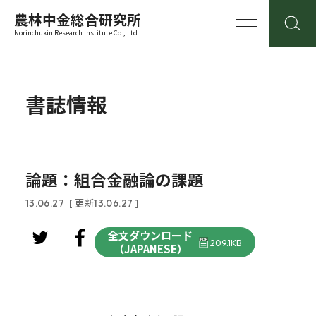
農林中金総合研究所
Norinchukin Research Institute Co., Ltd.
書誌情報
論題：組合金融論の課題
13.06.27
[ 更新13.06.27 ]
全文ダウンロード
209.1KB
（JAPANESE）