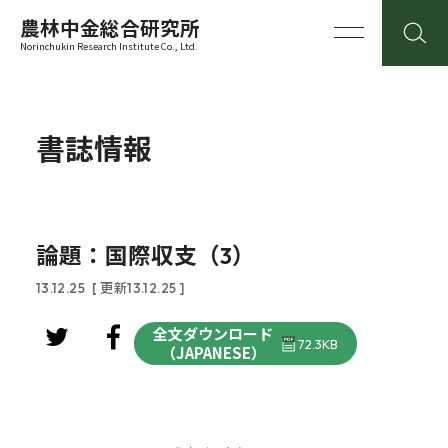
農林中金総合研究所
Norinchukin Research Institute Co., Ltd.
書誌情報
論題：国際収支（3）
13.12.25
[ 更新13.12.25 ]
全文ダウンロード
72.3KB
（JAPANESE）