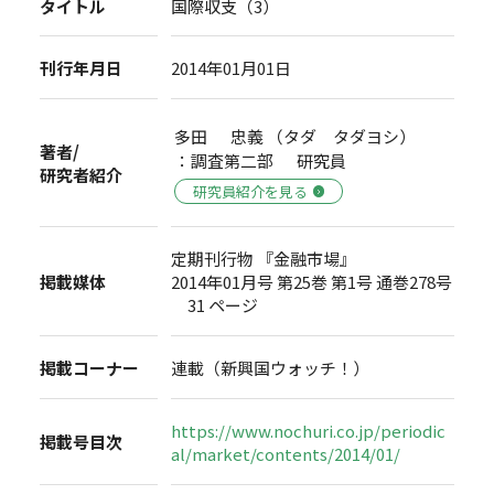
タイトル
国際収支（3）
刊行年月日
2014年01月01日
多田 忠義 （タダ タダヨシ）
著者/
：調査第二部 研究員
研究者紹介
研究員紹介を見る
定期刊行物 『金融市場』
掲載媒体
2014年01月号 第25巻 第1号 通巻278号
31 ページ
掲載コーナー
連載（新興国ウォッチ！）
https://www.nochuri.co.jp/periodic
掲載号目次
al/market/contents/2014/01/