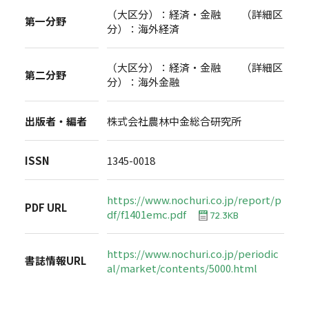
（大区分）：経済・金融 （詳細区
第一分野
分）：海外経済
（大区分）：経済・金融 （詳細区
第二分野
分）：海外金融
出版者・編者
株式会社農林中金総合研究所
ISSN
1345-0018
https://www.nochuri.co.jp/report/p
PDF URL
df/f1401emc.pdf
72.3KB
https://www.nochuri.co.jp/periodic
書誌情報URL
al/market/contents/5000.html