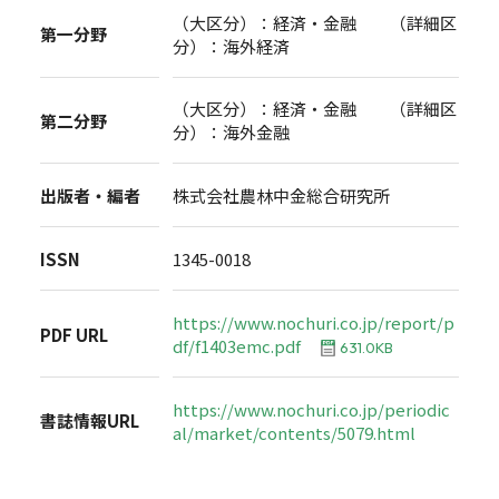
（大区分）：経済・金融 （詳細区
第一分野
分）：海外経済
（大区分）：経済・金融 （詳細区
第二分野
分）：海外金融
出版者・編者
株式会社農林中金総合研究所
ISSN
1345-0018
https://www.nochuri.co.jp/report/p
PDF URL
df/f1403emc.pdf
631.0KB
https://www.nochuri.co.jp/periodic
書誌情報URL
al/market/contents/5079.html