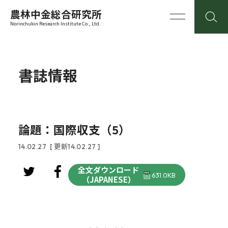
農林中金総合研究所
Norinchukin Research Institute Co., Ltd.
書誌情報
論題：国際収支（5）
14.02.27
[ 更新14.02.27 ]
全文ダウンロード
631.0KB
（JAPANESE）