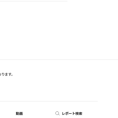
おります。
動画
レポート検索