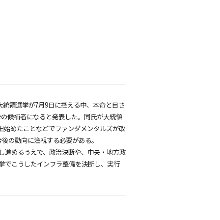
大統領選挙が7月9日に控える中、本命と目さ
挙の候補者になると発表した。同氏が大統領
出始めたことなどでファンダメンタルズが改
今後の動向に注視する必要がある。
し進めるうえで、政治決断や、中央・地方政
挙でこうしたインフラ整備を決断し、実行