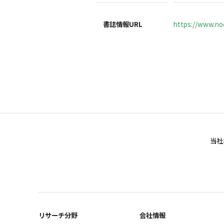
書誌情報URL
https://www.noc
当社
リサーチ分野
会社情報