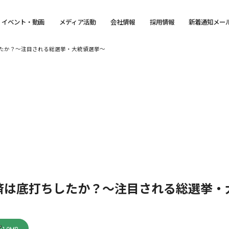
イベント・動画
メディア活動
会社情報
採用情報
新着通知メー
たか？～注目される総選挙・大統領選挙～
済は底打ちしたか？～注目される総選挙・