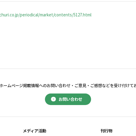
huri.co.jp/periodical/market/contents/5127.html
ホームページ掲載情報へのお問い合わせ・
ご意見・ご感想などを受け付けて
お問い合わせ
メディア活動
刊行物