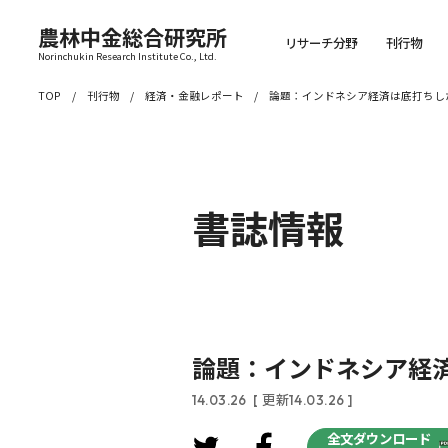
農林中金総合研究所
リサーチ分野
刊行物
Norinchukin Research Institute Co., Ltd.
TOP
刊行物
経済・金融レポート
論題：インドネシア経済は底打ちし
書誌情報
論題：インドネシア経
14.03.26
[ 更新14.03.26 ]
全文ダウンロード