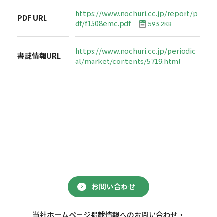
https://www.nochuri.co.jp/report/p
PDF URL
df/f1508emc.pdf
593.2KB
https://www.nochuri.co.jp/periodic
書誌情報URL
al/market/contents/5719.html
お問い合わせ
当社ホームページ掲載情報へのお問い合わせ・