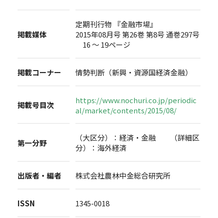
定期刊行物 『金融市場』
掲載媒体
2015年08月号 第26巻 第8号 通巻297号
16 ～ 19ページ
掲載コーナー
情勢判断（新興・資源国経済金融）
https://www.nochuri.co.jp/periodic
掲載号目次
al/market/contents/2015/08/
（大区分）：経済・金融 （詳細区
第一分野
分）：海外経済
出版者・編者
株式会社農林中金総合研究所
ISSN
1345-0018