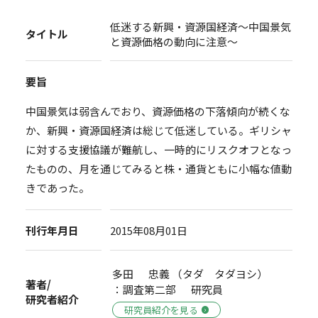
低迷する新興・資源国経済～中国景気
タイトル
と資源価格の動向に注意～
要旨
中国景気は弱含んでおり、資源価格の下落傾向が続くな
か、新興・資源国経済は総じて低迷している。ギリシャ
に対する支援協議が難航し、一時的にリスクオフとなっ
たものの、月を通じてみると株・通貨ともに小幅な値動
きであった。
刊行年月日
2015年08月01日
多田 忠義 （タダ タダヨシ）
著者/
：調査第二部 研究員
研究者紹介
研究員紹介を見る