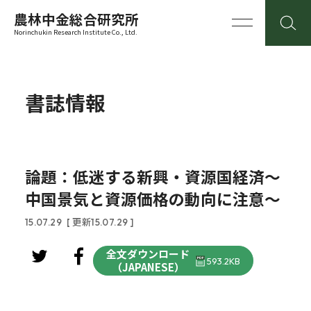
農林中金総合研究所
Norinchukin Research Institute Co., Ltd.
書誌情報
論題：低迷する新興・資源国経済～
中国景気と資源価格の動向に注意～
15.07.29
[ 更新15.07.29 ]
全文ダウンロード
593.2KB
（JAPANESE）