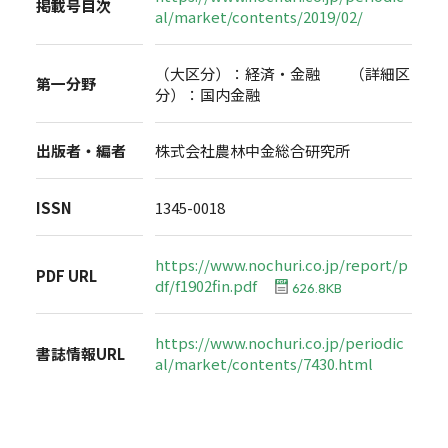
掲載号目次
al/market/contents/2019/02/
（大区分）：経済・金融 （詳細区
第一分野
分）：国内金融
出版者・編者
株式会社農林中金総合研究所
ISSN
1345-0018
https://www.nochuri.co.jp/report/p
PDF URL
df/f1902fin.pdf
626.8KB
https://www.nochuri.co.jp/periodic
書誌情報URL
al/market/contents/7430.html