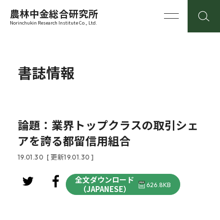
農林中金総合研究所
Norinchukin Research Institute Co., Ltd.
書誌情報
論題：業界トップクラスの取引シェ
アを誇る都留信用組合
19.01.30
[ 更新19.01.30 ]
全文ダウンロード
626.8KB
（JAPANESE）