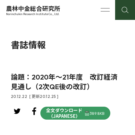
農林中金総合研究所
Norinchukin Research Institute Co., Ltd.
書誌情報
論題：2020年～21年度 改訂経済
見通し（2次QE後の改訂）
20.12.22
[ 更新20.12.25 ]
全文ダウンロード
389.8KB
（JAPANESE）