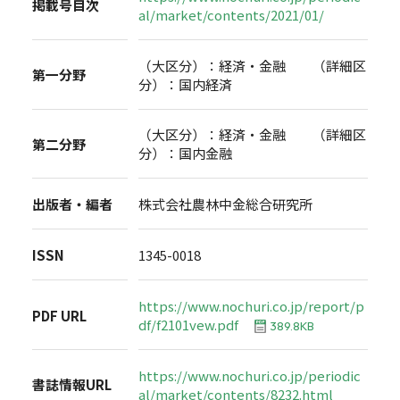
掲載号目次
al/market/contents/2021/01/
（大区分）：経済・金融 （詳細区
第一分野
分）：国内経済
（大区分）：経済・金融 （詳細区
第二分野
分）：国内金融
出版者・編者
株式会社農林中金総合研究所
ISSN
1345-0018
https://www.nochuri.co.jp/report/p
PDF URL
df/f2101vew.pdf
389.8KB
https://www.nochuri.co.jp/periodic
書誌情報URL
al/market/contents/8232.html