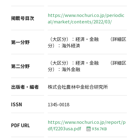
https://www.nochuri.co.jp/periodic
掲載号目次
al/market/contents/2022/03/
（大区分）：経済・金融 （詳細区
第一分野
分）：海外経済
（大区分）：経済・金融 （詳細区
第二分野
分）：海外金融
出版者・編者
株式会社農林中金総合研究所
ISSN
1345-0018
https://www.nochuri.co.jp/report/p
PDF URL
df/f2203usa.pdf
936.7KB