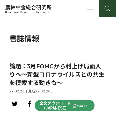
農林中金総合研究所
Norinchukin Research Institute Co., Ltd.
書誌情報
論題：3月FOMCから利上げ局面入
りへ～新型コロナウイルスとの共生
を模索する動きも～
22.02.28
[ 更新22.02.28 ]
全文ダウンロード
936.7KB
（JAPANESE）