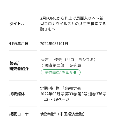
3月FOMCから利上げ局面入りへ～新
タイトル
型コロナウイルスとの共生を模索する
動きも～
刊行年月日
2022年03月01日
佐古 佳史 （サコ ヨシフミ）
著者/
：調査第二部 研究員
研究者紹介
研究員紹介を見る
定期刊行物 『金融市場』
掲載媒体
2022年03月号 第33巻 第3号 通巻376号
12 ～ 19ページ
掲載コーナー
情勢判断（米国経済金融）