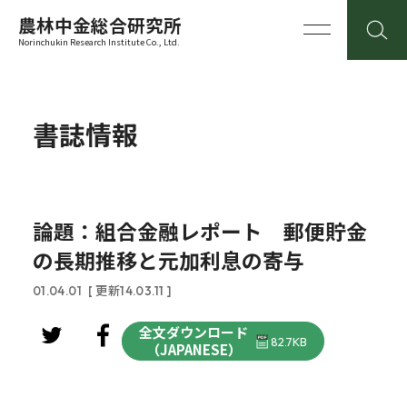
農林中金総合研究所
Norinchukin Research Institute Co., Ltd.
書誌情報
論題：組合金融レポート 郵便貯金
の長期推移と元加利息の寄与
01.04.01
[ 更新14.03.11 ]
全文ダウンロード
82.7KB
（JAPANESE）