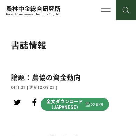
農林中金総合研究所
Norinchukin Research Institute Co., Ltd.
書誌情報
論題：農協の資金動向
01.11.01
[ 更新10.09.02 ]
全文ダウンロード
92.8KB
（JAPANESE）