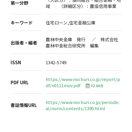
第一分野
域 （詳細区分）：農協信用事業
キーワード
住宅ローン,住宅金融公庫
農林中央金庫 発行 ／ 株式会社
出版者・編者
農林中金総合研究所 編集
ISSN
1342-5749
https://www.nochuri.co.jp/report/p
PDF URL
df/n0111mov.pdf
92.8KB
https://www.nochuri.co.jp/periodic
書誌情報URL
al/norin/contents/1395.html