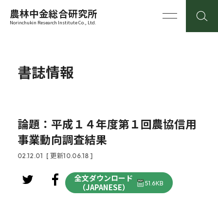
農林中金総合研究所
Norinchukin Research Institute Co., Ltd.
書誌情報
論題：平成１４年度第１回農協信用
事業動向調査結果
02.12.01
[ 更新10.06.18 ]
全文ダウンロード
51.6KB
（JAPANESE）