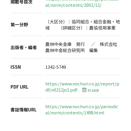
掲載号目次
al/norin/contents/2002/12/
（大区分）：協同組合・組合金融・地
第一分野
域 （詳細区分）：農協信用事業
農林中央金庫 発行 ／ 株式会社
出版者・編者
農林中金総合研究所 編集
ISSN
1342-5749
https://www.nochuri.co.jp/report/p
PDF URL
df/n0212jo1.pdf
51.6KB
https://www.nochuri.co.jp/periodic
書誌情報URL
al/norin/contents/1498.html