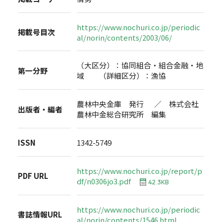
https://www.nochuri.co.jp/periodic
掲載号目次
al/norin/contents/2003/06/
（大区分）：協同組合・組合金融・地
第一分野
域 （詳細区分）：漁協
農林中央金庫 発行 ／ 株式会社
出版者・編者
農林中金総合研究所 編集
ISSN
1342-5749
https://www.nochuri.co.jp/report/p
PDF URL
df/n0306jo3.pdf
42.3KB
https://www.nochuri.co.jp/periodic
書誌情報URL
al/norin/contents/1546.html