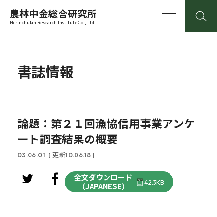
農林中金総合研究所
Norinchukin Research Institute Co., Ltd.
書誌情報
論題：第２１回漁協信用事業アンケ
ート調査結果の概要
03.06.01
[ 更新10.06.18 ]
全文ダウンロード
42.3KB
（JAPANESE）