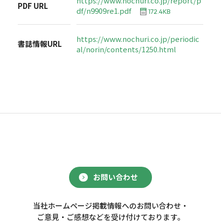
https://www.nochuri.co.jp/report/p
PDF URL
df/n9909re1.pdf
172.4KB
https://www.nochuri.co.jp/periodic
書誌情報URL
al/norin/contents/1250.html
お問い合わせ
当社ホームページ掲載情報へのお問い合わせ・
ご意見・ご感想などを受け付けております。