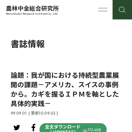
農林中金総合研究所
Norinchukin Research Institute Co., Ltd.
書誌情報
論題：我が国における持続型農業展
開の課題－アメリカ、スイスの事例
から。カギを握るＩＰＭを軸とした
具体的実践－
99.09.01
[ 更新10.09.02 ]
全文ダウンロード
172.4KB