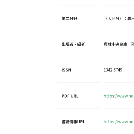
第二分野
（大区分）：農
出版者・編者
農林中央金庫 
ISSN
1342-5749
PDF URL
https://www.no
書誌情報URL
https://www.noc