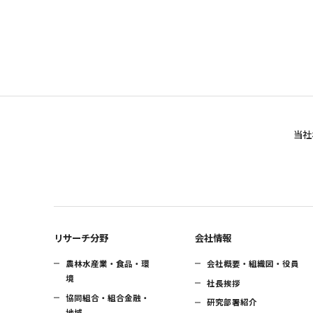
当社
リサーチ分野
会社情報
農林水産業・食品・環
会社概要・組織図・役員
境
社長挨拶
協同組合・組合金融・
研究部署紹介
地域