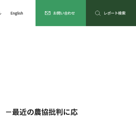
ル
English
お問い合わせ
レポート検索
）－最近の農協批判に応