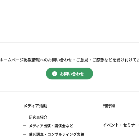
ホームページ掲載情報へのお問い合わせ・
ご意見・ご感想などを受け付けて
お問い合わせ
メディア活動
刊行物
研究員紹介
イベント・セミナ
メディア出演・講演会など
受託調査・コンサルティング実績