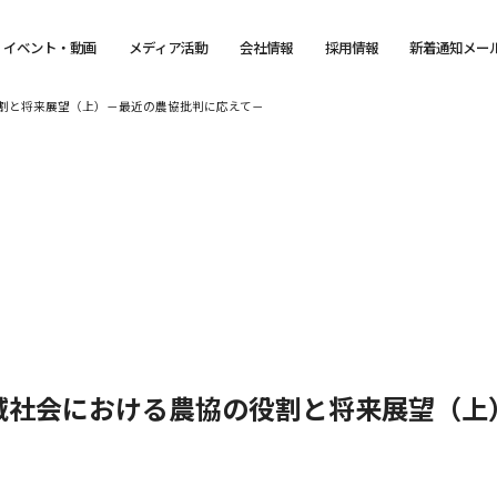
イベント・動画
メディア活動
会社情報
採用情報
新着通知メー
割と将来展望（上）－最近の農協批判に応えて－
域社会における農協の役割と将来展望（上