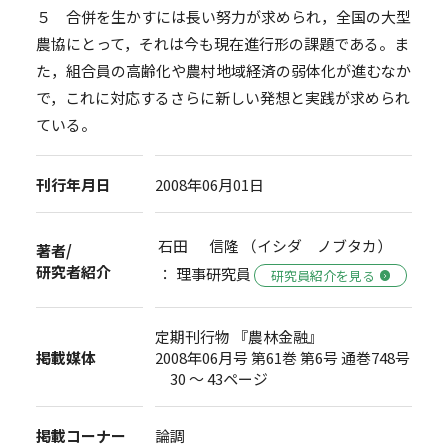
５ 合併を生かすには長い努力が求められ，全国の大型
農協にとって，それは今も現在進行形の課題である。ま
た，組合員の高齢化や農村地域経済の弱体化が進むなか
で，これに対応するさらに新しい発想と実践が求められ
ている。
刊行年月日
2008年06月01日
石田 信隆 （イシダ ノブタカ）
著者/
研究者紹介
： 理事研究員
研究員紹介を見る
定期刊行物 『農林金融』
掲載媒体
2008年06月号 第61巻 第6号 通巻748号
30 ～ 43ページ
掲載コーナー
論調