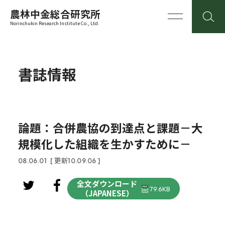
農林中金総合研究所
Norinchukin Research Institute Co., Ltd.
書誌情報
論題：合併農協の到達点と課題－大
規模化した組織を生かすために－
08.06.01
[ 更新10.09.06 ]
全文ダウンロード
79.6KB
（JAPANESE）