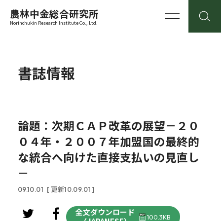
農林中金総合研究所
Norinchukin Research Institute Co., Ltd.
書誌情報
論題：次期ＣＡＰ改革の展望－２０
０４年・２００７年加盟国の最終的
な統合へ向けた直接支払いの見直し
－
09.10.01
[ 更新10.09.01 ]
全文ダウンロード
100.3KB