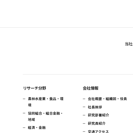
当社
リサーチ分野
会社情報
農林水産業・食品・環
会社概要・組織図・役員
境
社長挨拶
協同組合・組合金融・
研究部署紹介
地域
研究員紹介
経済・金融
交通アクセス