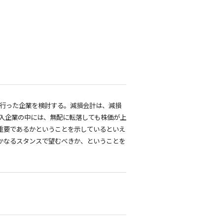
用を行った企業を検討する。減損会計は、減損
入企業の中には、無配に転落しても株価が上
重要であるかということを示しているといえ
かなるスタンスで望むべきか、ということを