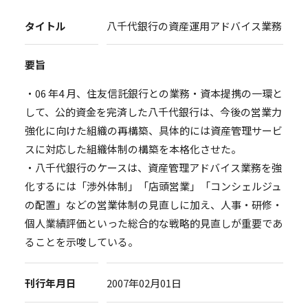
タイトル
八千代銀行の資産運用アドバイス業務
要旨
・06 年4 月、住友信託銀行との業務・資本提携の一環と
して、公的資金を完済した八千代銀行は、今後の営業力
強化に向けた組織の再構築、具体的には資産管理サービ
スに対応した組織体制の構築を本格化させた。
・八千代銀行のケースは、資産管理アドバイス業務を強
化するには「渉外体制」「店頭営業」「コンシェルジュ
の配置」などの営業体制の見直しに加え、人事・研修・
個人業績評価といった総合的な戦略的見直しが重要であ
ることを示唆している。
刊行年月日
2007年02月01日