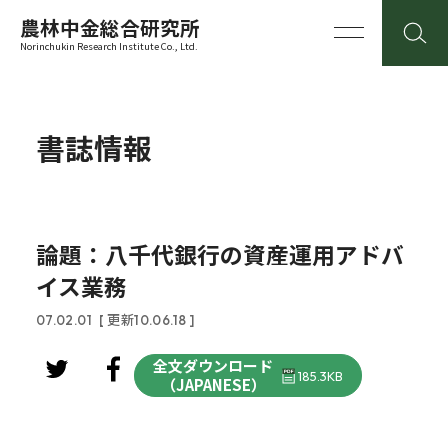
農林中金総合研究所
Norinchukin Research Institute Co., Ltd.
書誌情報
論題：八千代銀行の資産運用アドバ
イス業務
07.02.01
[ 更新10.06.18 ]
全文ダウンロード
185.3KB
（JAPANESE）