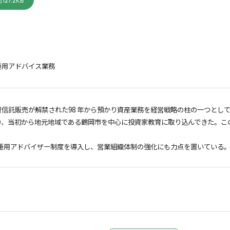
127.2KB
運用アドバイス業務
資信託販売が解禁された98 年から預かり資産業務を経営戦略の柱の一つとし
り、当初から地元地域である鶴岡市を中心に投資家教育に取り込んできた。こ
産運用アドバイザー制度を導入し、営業組織体制の強化にも力点を置いている