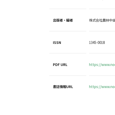
出版者・編者
株式会社農林中
ISSN
1345-0018
PDF URL
https://www.no
書誌情報URL
https://www.noc