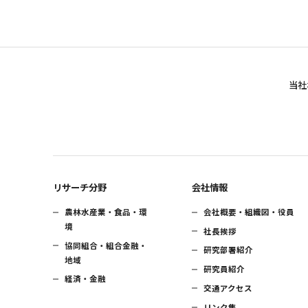
当社
リサーチ分野
会社情報
農林水産業・食品・環
会社概要・組織図・役員
境
社長挨拶
協同組合・組合金融・
研究部署紹介
地域
研究員紹介
経済・金融
交通アクセス
リンク集