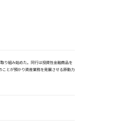
て取り組み始めた。同行は投資性金融商品を
のことが預かり資産業務を発展させる原動力
。