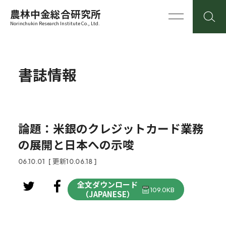
農林中金総合研究所
Norinchukin Research Institute Co., Ltd.
書誌情報
論題：米銀のクレジットカード業務
の展開と日本への示唆
06.10.01
[ 更新10.06.18 ]
全文ダウンロード
109.0KB
（JAPANESE）