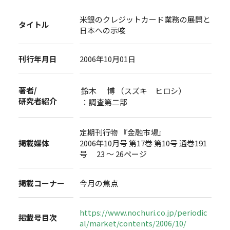
米銀のクレジットカード業務の展開と
タイトル
日本への示唆
刊行年月日
2006年10月01日
著者/
鈴木 博 （スズキ ヒロシ）
研究者紹介
：調査第二部
定期刊行物 『金融市場』
掲載媒体
2006年10月号 第17巻 第10号 通巻191
号 23 ～ 26ページ
掲載コーナー
今月の焦点
https://www.nochuri.co.jp/periodic
掲載号目次
al/market/contents/2006/10/