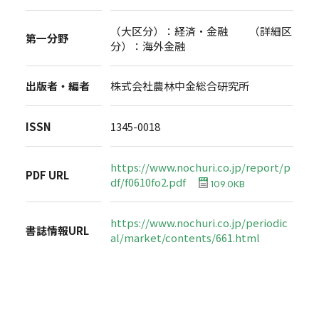
（大区分）：経済・金融 （詳細区
第一分野
分）：海外金融
出版者・編者
株式会社農林中金総合研究所
ISSN
1345-0018
https://www.nochuri.co.jp/report/p
PDF URL
df/f0610fo2.pdf
109.0KB
https://www.nochuri.co.jp/periodic
書誌情報URL
al/market/contents/661.html