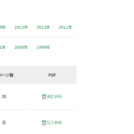
14年
2013年
2012年
2011年
01年
2000年
1999年
ページ数
PDF
20
442.3KB
25
517.4KB