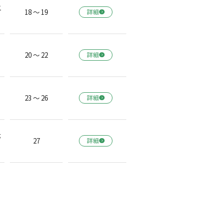
二
18 ～ 19
詳細
20 ～ 22
詳細
23 ～ 26
詳細
事
27
詳細