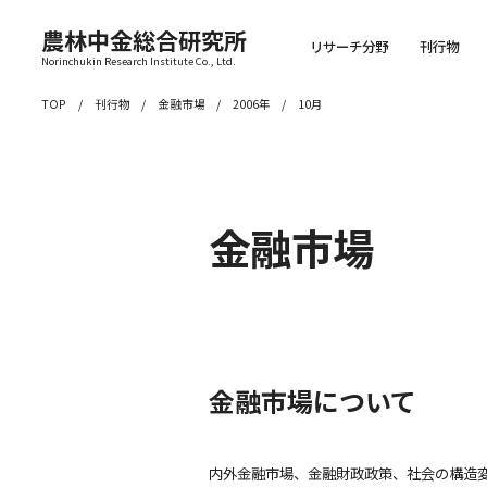
農林中金総合研究所
リサーチ分野
刊行物
Norinchukin Research Institute Co., Ltd.
TOP
刊行物
金融市場
2006年
10月
金融市場
金融市場について
内外金融市場、金融財政政策、社会の構造