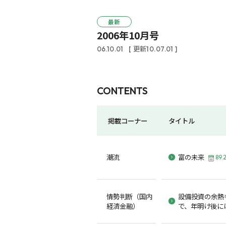
最新
2006年10月号
06.10.01
[ 更新10.07.01 ]
CONTENTS
掲載コーナー
タイトル
潮流
富の未来
89.
情勢判断（国内
設備投資の余熱
経済金融）
で、年明け後に