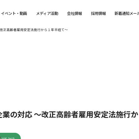
イベント・動画
メディア活動
会社情報
採用情報
新着通知メー
～改正高齢者雇用安定法施行から１年半経て～
企業の対応 ～改正高齢者雇用安定法施行