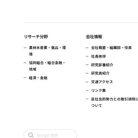
リサーチ分野
会社情報
農林水産業・食品・環
会社概要・組織図・役員
境
社長挨拶
協同組合・組合金融・
研究部署紹介
地域
研究員紹介
経済・金融
交通アクセス
リンク集
反社会的勢力との取引排除
ついて