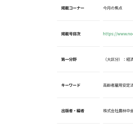
掲載コーナー
今月の焦点
掲載号目次
https://www.noc
第一分野
（大区分）：経
キーワード
高齢者雇用安定法
出版者・編者
株式会社農林中