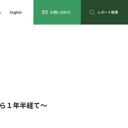
ル
English
お問い合わせ
レポート検索
から１年半経て～