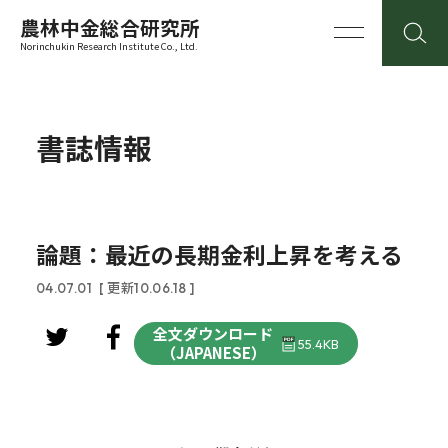
農林中金総合研究所
Norinchukin Research Institute Co., Ltd.
書誌情報
論題：最近の長期金利上昇を考える
04.07.01
[ 更新10.06.18 ]
全文ダウンロード
55.4KB
（JAPANESE）