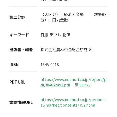
（大区分）：経済・金融 （詳細区
第二分野
分）：国内金融
キーワード
日銀,デフレ,物価
出版者・編者
株式会社農林中金総合研究所
ISSN
1345-0018
https://www.nochuri.co.jp/report/p
PDF URL
df/f0407dki2.pdf
55.4KB
https://www.nochuri.co.jp/periodic
書誌情報URL
al/market/contents/752.html