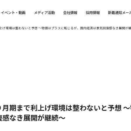
イベント・動画
メディア活動
会社情報
採用情報
新着通知メー
上げ環境は整わないと予想 ～物価はプラスに転じるが、国内経済は景気回復感なき展開が
９月期まで利上げ環境は整わないと予想 
復感なき展開が継続～