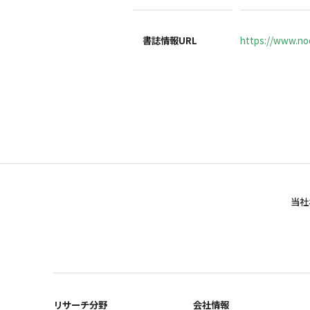
書誌情報URL
https://www.noc
当社
リサーチ分野
会社情報