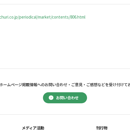
huri.co.jp/periodical/market/contents/806.html
ホームページ掲載情報へのお問い合わせ・
ご意見・ご感想などを受け付けて
お問い合わせ
メディア活動
刊行物