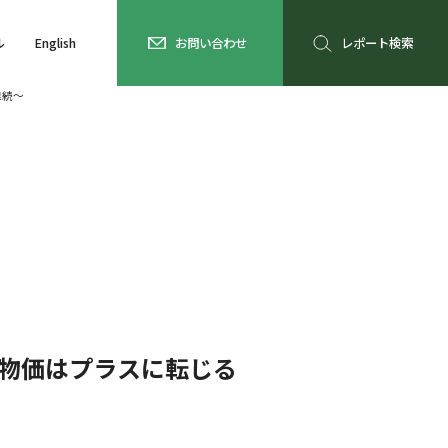
ル
English
お問い合わせ
レポート検索
継続～
～物価はプラスに転じる