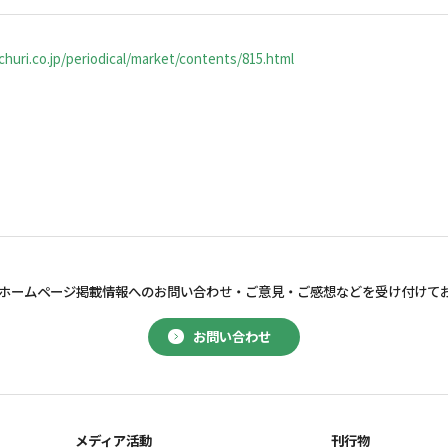
huri.co.jp/periodical/market/contents/815.html
ホームページ掲載情報へのお問い合わせ・
ご意見・ご感想などを受け付けて
お問い合わせ
メディア活動
刊行物