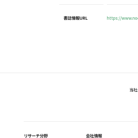
書誌情報URL
https://www.noc
当社
リサーチ分野
会社情報