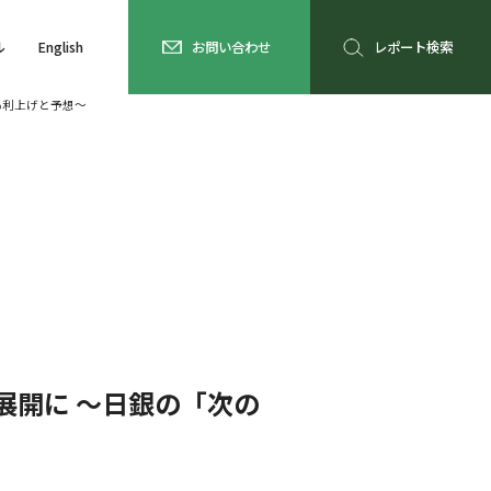
ル
English
お問い合わせ
レポート検索
％利上げと予想～
展開に ～日銀の「次の