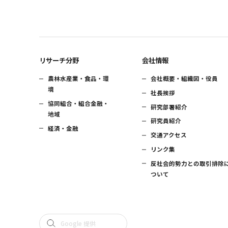
リサーチ分野
会社情報
農林水産業・食品・環
会社概要・組織図・役員
境
社長挨拶
協同組合・組合金融・
研究部署紹介
地域
研究員紹介
経済・金融
交通アクセス
リンク集
反社会的勢力との取引排除
ついて