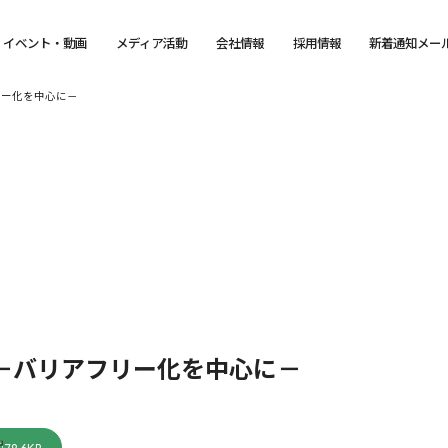
イベント・動画
メディア活動
会社情報
採用情報
新着通知メー
リー化を中心に－
－バリアフリー化を中心に－