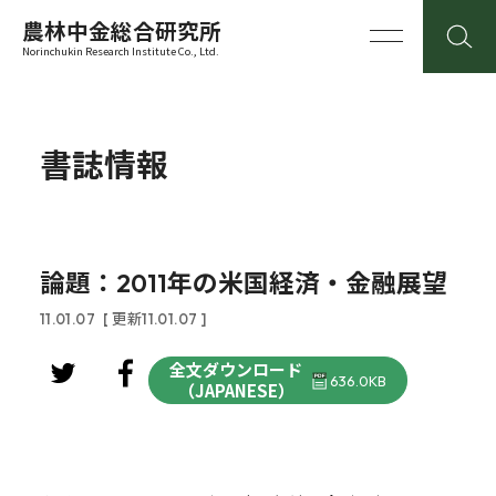
農林中金総合研究所
Norinchukin Research Institute Co., Ltd.
書誌情報
論題：2011年の米国経済・金融展望
11.01.07
[ 更新11.01.07 ]
全文ダウンロード
636.0KB
（JAPANESE）