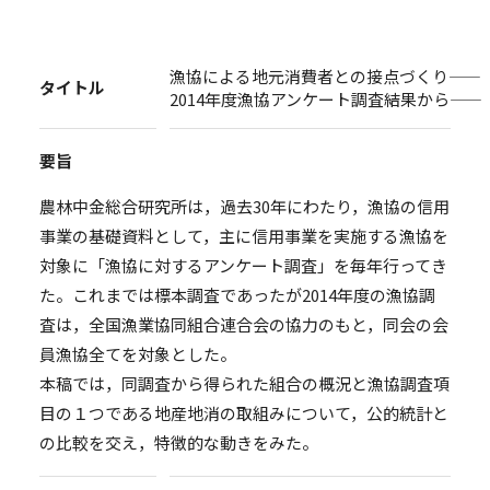
漁協による地元消費者との接点づくり――
タイトル
2014年度漁協アンケート調査結果から――
要旨
農林中金総合研究所は，過去30年にわたり，漁協の信用
事業の基礎資料として，主に信用事業を実施する漁協を
対象に「漁協に対するアンケート調査」を毎年行ってき
た。これまでは標本調査であったが2014年度の漁協調
査は，全国漁業協同組合連合会の協力のもと，同会の会
員漁協全てを対象とした。
本稿では，同調査から得られた組合の概況と漁協調査項
目の１つである地産地消の取組みについて，公的統計と
の比較を交え，特徴的な動きをみた。