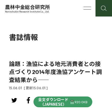
農林中金総合研究所
Norinchukin Research Institute Co., Ltd.
書誌情報
論題：漁協による地元消費者との接
点づくり――2014年度漁協アンケート調
査結果から――
15.06.01
[ 更新15.06.01 ]
全文ダウンロード
920.0KB
（JAPANESE）