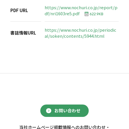
https://www.nochuri.co.jp/report/p
PDF URL
df/nri1603re5.pdf
622.9KB
https://www.nochuri.co.jp/periodic
書誌情報URL
al/soken/contents/5944.html
お問い合わせ
当社ホームページ掲載情報へのお問い合わせ・