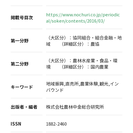
https://www.nochuri.co.jp/periodic
掲載号目次
al/soken/contents/2016/03/
（大区分）：協同組合・組合金融・地
第一分野
域 （詳細区分）：農協
（大区分）：農林水産業・食品・環
第二分野
境 （詳細区分）：国内農業
地域振興,直売所,農業体験,観光,イン
キーワード
バウンド
出版者・編者
株式会社農林中金総合研究所
ISSN
1882-2460