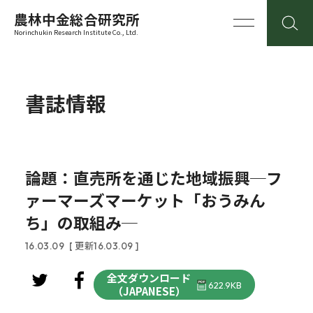
農林中金総合研究所
Norinchukin Research Institute Co., Ltd.
書誌情報
論題：直売所を通じた地域振興─フ
ァーマーズマーケット「おうみん
ち」の取組み─
16.03.09
[ 更新16.03.09 ]
全文ダウンロード
622.9KB
（JAPANESE）