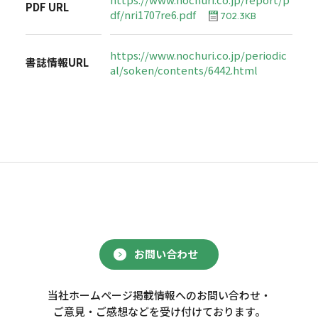
PDF URL
df/nri1707re6.pdf
702.3KB
https://www.nochuri.co.jp/periodic
書誌情報URL
al/soken/contents/6442.html
お問い合わせ
当社ホームページ掲載情報へのお問い合わせ・
ご意見・ご感想などを受け付けております。