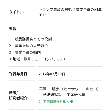
トランプ農政の開始と農業予算の削減
タイトル
圧力
要旨
1 新農務長官とその役割
2 農業振興の大統領令
3 農業予算の動向
＜地域：欧州、ヨーロッパ、EU＞
刊行年月日
2017年07月10日
平澤 明彦 （ヒラサワ アキヒコ）
著者/
：基礎研究部 主席研究員
研究者紹介
研究員紹介を見る