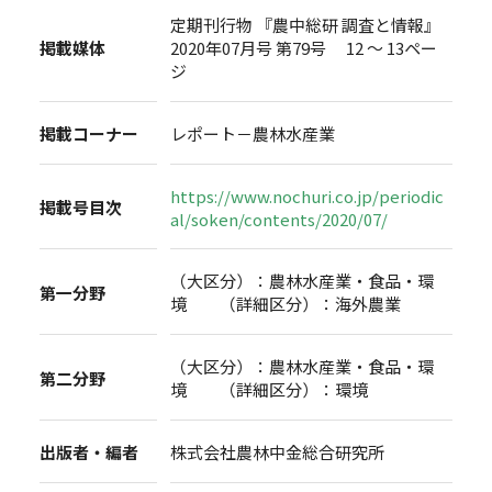
定期刊行物 『農中総研 調査と情報』
掲載媒体
2020年07月号 第79号 12 ～ 13ペー
ジ
掲載コーナー
レポート－農林水産業
https://www.nochuri.co.jp/periodic
掲載号目次
al/soken/contents/2020/07/
（大区分）：農林水産業・食品・環
第一分野
境 （詳細区分）：海外農業
（大区分）：農林水産業・食品・環
第二分野
境 （詳細区分）：環境
出版者・編者
株式会社農林中金総合研究所