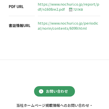
https://www.nochuri.co.jp/report/p
PDF URL
df/n1608re2.pdf
721.1KB
https://www.nochuri.co.jp/periodic
書誌情報URL
al/norin/contents/6099.html
お問い合わせ
当社ホームページ掲載情報へのお問い合わせ・