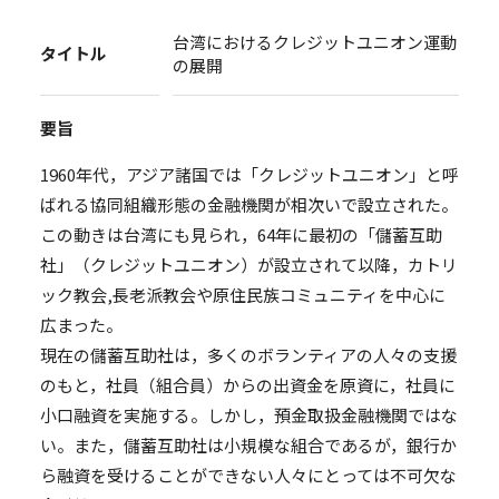
台湾におけるクレジットユニオン運動
タイトル
の展開
要旨
1960年代，アジア諸国では「クレジットユニオン」と呼
ばれる協同組織形態の金融機関が相次いで設立された。
この動きは台湾にも見られ，64年に最初の「儲蓄互助
社」（クレジットユニオン）が設立されて以降，カトリ
ック教会,長老派教会や原住民族コミュニティを中心に
広まった。
現在の儲蓄互助社は，多くのボランティアの人々の支援
のもと，社員（組合員）からの出資金を原資に，社員に
小口融資を実施する。しかし，預金取扱金融機関ではな
い。また，儲蓄互助社は小規模な組合であるが，銀行か
ら融資を受けることができない人々にとっては不可欠な