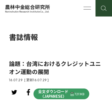
農林中金総合研究所
Norinchukin Research Institute Co., Ltd.
書誌情報
論題：台湾におけるクレジットユニ
オン運動の展開
16.07.29
[ 更新16.07.29 ]
全文ダウンロード
721.1KB
（JAPANESE）