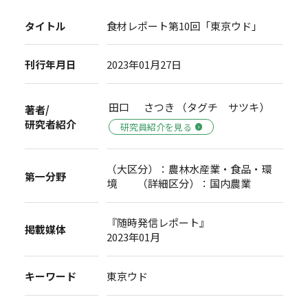
タイトル
食材レポート第10回「東京ウド」
刊行年月日
2023年01月27日
田口 さつき （タグチ サツキ）
著者/
研究者紹介
研究員紹介を見る
（大区分）：農林水産業・食品・環
第一分野
境 （詳細区分）：国内農業
『随時発信レポート』
掲載媒体
2023年01月
キーワード
東京ウド