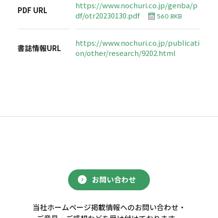
https://www.nochuri.co.jp/genba/p
PDF URL
df/otr20230130.pdf
560.8KB
https://www.nochuri.co.jp/publicati
書誌情報URL
on/other/research/9202.html
お問い合わせ
当社ホームページ掲載情報へのお問い合わせ・