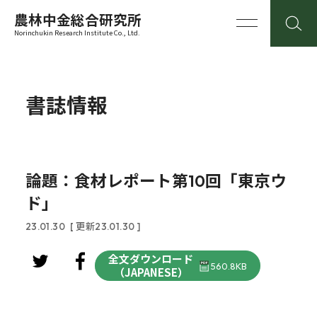
農林中金総合研究所
Norinchukin Research Institute Co., Ltd.
書誌情報
論題：食材レポート第10回「東京ウ
ド」
23.01.30
[ 更新23.01.30 ]
全文ダウンロード
560.8KB
（JAPANESE）