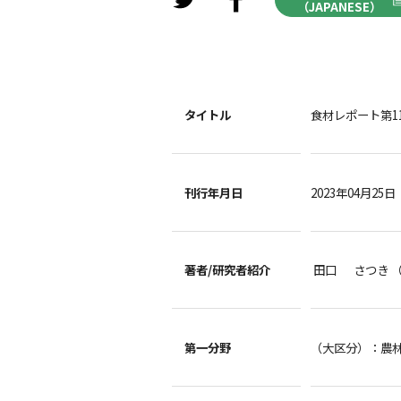
（JAPANESE）
タイトル
食材レポート第1
刊行年月日
2023年04月25日
著者/
研究者紹介
田口 さつき 
第一分野
（大区分）：農