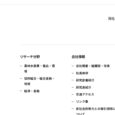
当社
リサーチ分野
会社情報
農林水産業・食品・環
会社概要・組織図・役員
境
社長挨拶
協同組合・組合金融・
研究部署紹介
地域
研究員紹介
経済・金融
交通アクセス
リンク集
反社会的勢力との取引排除
ついて