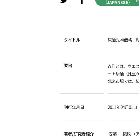
（JAPANESE）
タイトル
原油先物価格 W
要旨
WTIとは、ウエス
ート原油（比重
北米市場では、
刊行年月日
2011年04月01日
著者/
研究者紹介
安藤 範親 （