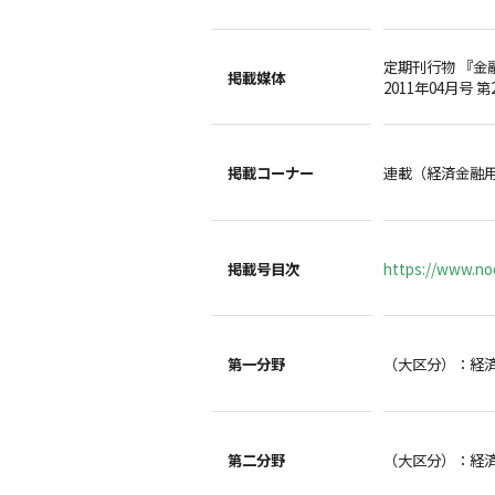
定期刊行物 『金
掲載媒体
2011年04月号 
掲載コーナー
連載（経済金融
掲載号目次
https://www.noc
第一分野
（大区分）：経
第二分野
（大区分）：経