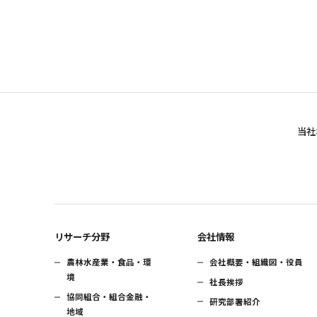
当社
リサーチ分野
会社情報
農林水産業・食品・環
会社概要・組織図・役員
境
社長挨拶
協同組合・組合金融・
研究部署紹介
地域