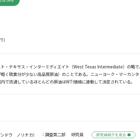
52.0KB
TI
ト・テキサス・インターミディエイト（West Texas Intermediate
が軽く硫黄分が少ない高品質原油）のことである。ニューヨーク・マーカンタイ
域内で流通しているほとんどの原油はWTI価格に連動して決定されている。
：調査第二部 研究員
アンドウ ノリチカ）
研究員紹介を見る