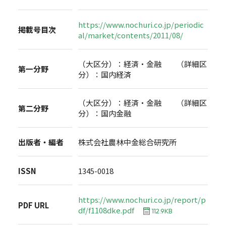
https://www.nochuri.co.jp/periodic
掲載号目次
al/market/contents/2011/08/
（大区分）：経済・金融 （詳細区
第一分野
分）：国内経済
（大区分）：経済・金融 （詳細区
第二分野
分）：国内金融
出版者・編者
株式会社農林中金総合研究所
ISSN
1345-0018
https://www.nochuri.co.jp/report/p
PDF URL
df/f1108dke.pdf
112.9KB