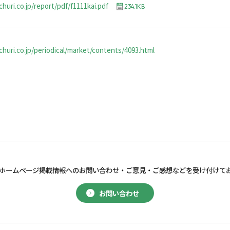
huri.co.jp/report/pdf/f1111kai.pdf
234.1KB
huri.co.jp/periodical/market/contents/4093.html
ホームページ掲載情報へのお問い合わせ・
ご意見・ご感想などを受け付けて
お問い合わせ