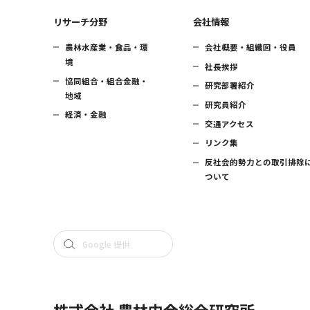
リサーチ分野
会社情報
農林水産業・食品・環
会社概要・組織図・役員
境
社長挨拶
協同組合・組合金融・
研究部署紹介
地域
研究員紹介
経済・金融
交通アクセス
リンク集
反社会的勢力との取引排除
ついて
株式会社 農林中金総合研究所