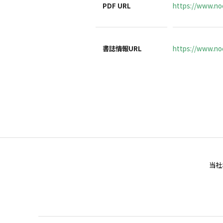
PDF URL
https://www.noc
書誌情報URL
https://www.noc
当社