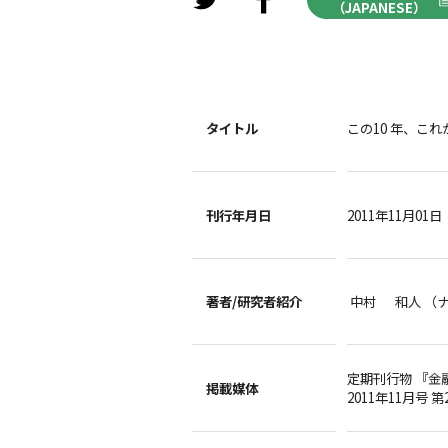
（JAPANESE）
タイトル
この10 年、これ
刊行年月日
2011年11月01日
著者/
研究者紹介
中村 和人 （
定期刊行物 『金
掲載媒体
2011年11月号 第