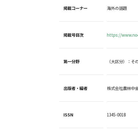
掲載コーナー
海外の話題
掲載号目次
https://www.noc
第一分野
（大区分）：そ
出版者・編者
株式会社農林中
ISSN
1345-0018