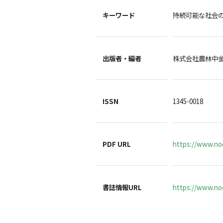
キーワード
持続可能な社会の
出版者・編者
株式会社農林中
ISSN
1345-0018
PDF URL
https://www.no
書誌情報URL
https://www.noc