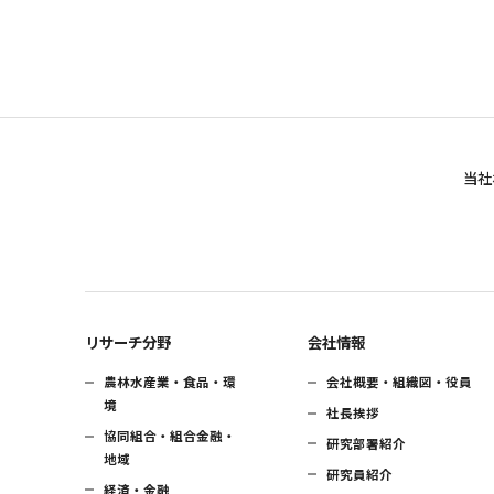
当社
リサーチ分野
会社情報
農林水産業・食品・環
会社概要・組織図・役員
境
社長挨拶
協同組合・組合金融・
研究部署紹介
地域
研究員紹介
経済・金融