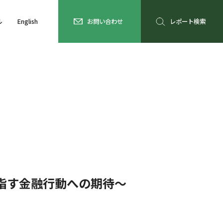
ル
English
お問い合わせ
レポート検索
指す金融行動への期待～