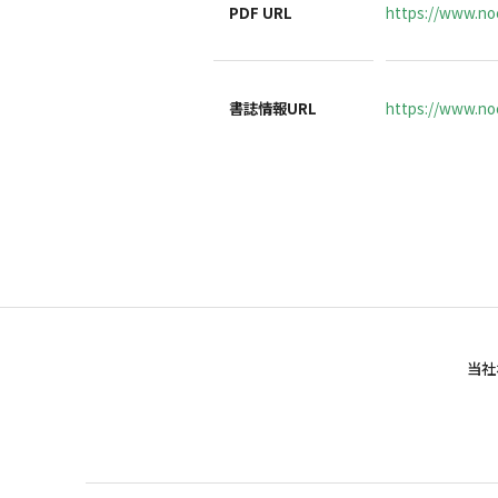
PDF URL
https://www.no
書誌情報URL
https://www.noc
当社