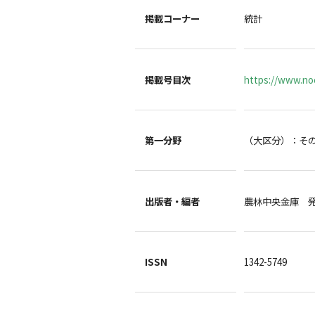
掲載コーナー
統計
掲載号目次
https://www.noc
第一分野
（大区分）：そ
出版者・編者
農林中央金庫 
ISSN
1342-5749