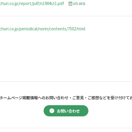
churi.co.jp/report/pdf/n1904st1.pdf
415.6KB
huri.co.jp/periodical/norin/contents/7502.html
ホームページ掲載情報へのお問い合わせ・
ご意見・ご感想などを受け付けて
お問い合わせ