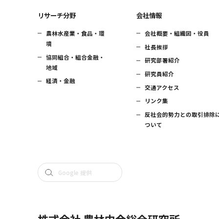
リサーチ分野
会社情報
農林水産業・食品・環
会社概要・組織図・役員
境
社長挨拶
協同組合・組合金融・
研究部署紹介
地域
研究員紹介
経済・金融
交通アクセス
リンク集
反社会的勢力との取引排除
ついて
株式会社 農林中金総合研究所