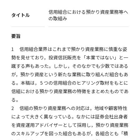
信用組合における預かり資産業務等へ
タイトル
の取組み
要旨
1 信用組合業界はこれまで預かり資産業務に慎重な姿
勢を見せており，投資信託販売を「本業ではない」と一
蹴する声もあった。しかし，そのなかでも少数ではある
が，預かり資産という新たな業務に取り組んだ組合もあ
る。本稿は， 5 つの信用組合のヒアリング取材をもとに
信組における預かり資産業務の特徴をまとめたものであ
る。
2 信組の預かり資産業務への対応は，地域や顧客特性
によって大きく異なっている。なかには証券会社出身者
を資産運用アドバイザーとして採用し，預かり資産業務
のスキルアップを図った組合もあるが，各組合とも「積