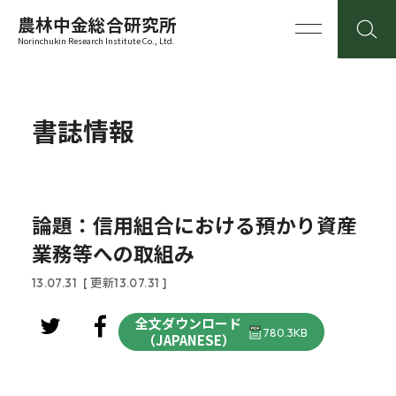
農林中金総合研究所
Norinchukin Research Institute Co., Ltd.
書誌情報
論題：信用組合における預かり資産
業務等への取組み
13.07.31
[ 更新13.07.31 ]
全文ダウンロード
780.3KB
（JAPANESE）