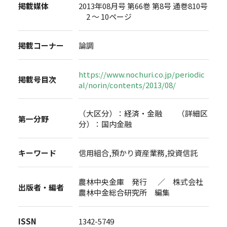
掲載媒体
2013年08月号 第66巻 第8号 通巻810号
2 ～ 10ページ
掲載コーナー
論調
https://www.nochuri.co.jp/periodic
掲載号目次
al/norin/contents/2013/08/
（大区分）：経済・金融 （詳細区
第一分野
分）：国内金融
キーワード
信用組合,預かり資産業務,投資信託
農林中央金庫 発行 ／ 株式会社
出版者・編者
農林中金総合研究所 編集
ISSN
1342-5749