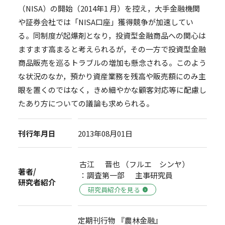
（NISA）の開始（2014年1 月）を控え，大手金融機関
や証券会社では「NISA口座」獲得競争が加速してい
る。同制度が起爆剤となり，投資型金融商品への関心は
ますます高まると考えられるが，その一方で投資型金融
商品販売を巡るトラブルの増加も懸念される。このよう
な状況のなか，預かり資産業務を残高や販売額にのみ主
眼を置くのではなく，きめ細やかな顧客対応等に配慮し
たあり方についての議論も求められる。
刊行年月日
2013年08月01日
古江 晋也 （フルエ シンヤ）
著者/
：調査第一部 主事研究員
研究者紹介
研究員紹介を見る
定期刊行物 『農林金融』