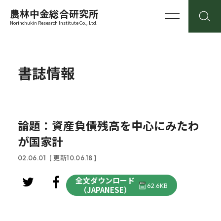
農林中金総合研究所
Norinchukin Research Institute Co., Ltd.
書誌情報
論題：資産負債残高を中心にみたわ
が国家計
02.06.01
[ 更新10.06.18 ]
全文ダウンロード
62.6KB
（JAPANESE）