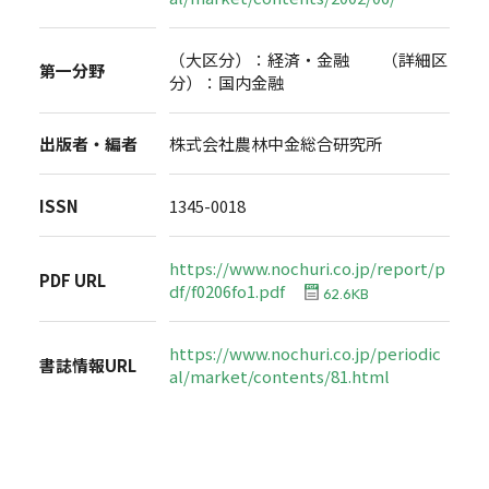
（大区分）：経済・金融 （詳細区
第一分野
分）：国内金融
出版者・編者
株式会社農林中金総合研究所
ISSN
1345-0018
https://www.nochuri.co.jp/report/p
PDF URL
df/f0206fo1.pdf
62.6KB
https://www.nochuri.co.jp/periodic
書誌情報URL
al/market/contents/81.html