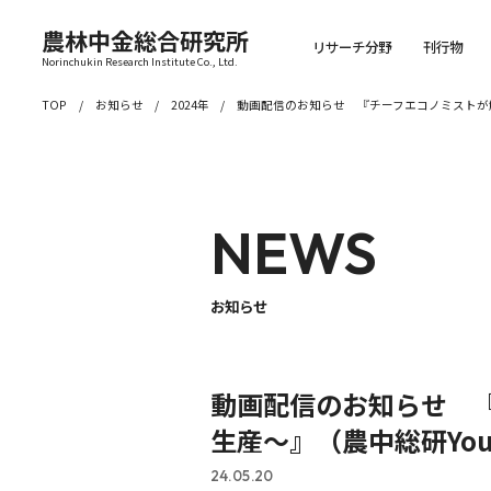
農林中金総合研究所
リサーチ分野
刊行物
Norinchukin Research Institute Co., Ltd.
TOP
お知らせ
2024年
動画配信のお知らせ 『チーフエコノミストが解説 
NEWS
お知らせ
動画配信のお知らせ 『チ
生産～』（農中総研You
24.05.20