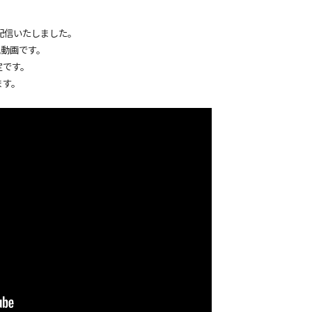
配信いたしました。
説動画です。
定です。
ます。