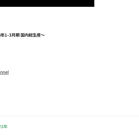
年1-3月期 国内総生産～
nnel
23年