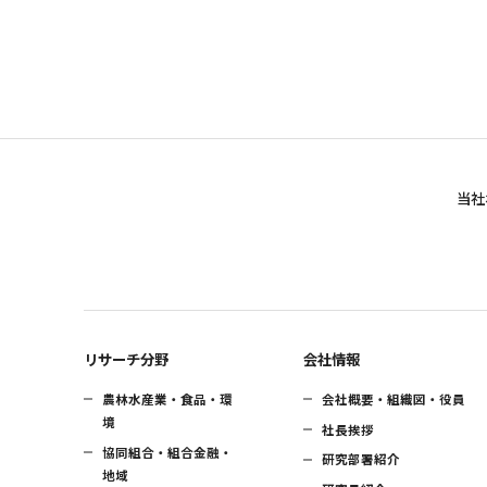
当社
リサーチ分野
会社情報
農林水産業・食品・環
会社概要・組織図・役員
境
社長挨拶
協同組合・組合金融・
研究部署紹介
地域