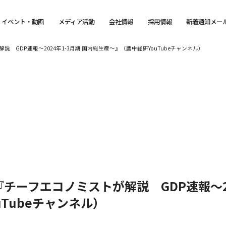
イベント・動画
メディア活動
会社情報
採用情報
新着通知メー
GDP速報～2024年1-3月期 国内総生産～』（農中総研YouTubeチャンネル）
ーフエコノミストが解説 GDP速報～202
Tubeチャンネル）