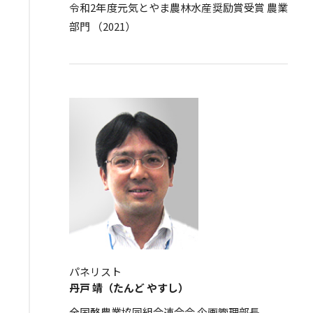
令和2年度元気とやま農林水産奨励賞受賞 農業
部門 （2021）
パネリスト
丹戸 靖（たんど やすし）
全国酪農業協同組合連合会 企画管理部長