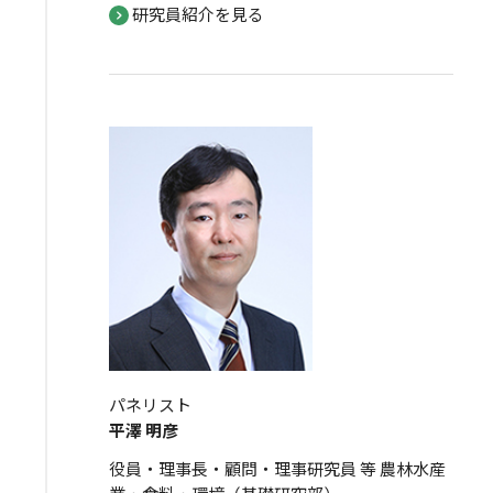
研究員紹介を見る
パネリスト
平澤 明彦
役員・理事長・顧問・理事研究員 等 農林水産