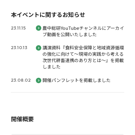
本イベントに関するお知らせ
農中総研YouTubeチャンネルにアーカイ
23.11.15
ブ動画を公開いたしました
講演資料『食料安全保障と地域資源循環
23.10.13
の強化に向けて～現場の実践から考える
次世代耕畜連携のあり方とは～』を掲載
しました
開催パンフレットを掲載しました
23.08.02
開催概要