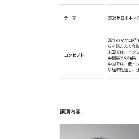
テーマ
2026年日米中
26年のマクロ
らを踏まえて今
米国では、インフ
コンセプト
中間選挙の結果
中国では、低イ
や経済見通し、
講演内容