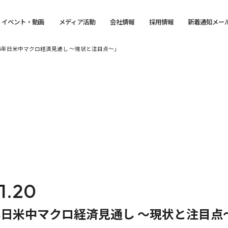
イベント・動画
メディア活動
会社情報
採用情報
新着通知メー
「2026年日米中マクロ経済見通し ～現状と注目点～」
1.20
6年日米中マクロ経済見通し ～現状と注目点