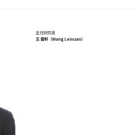
主任研究員
王 雷軒（Wang Leixuan）