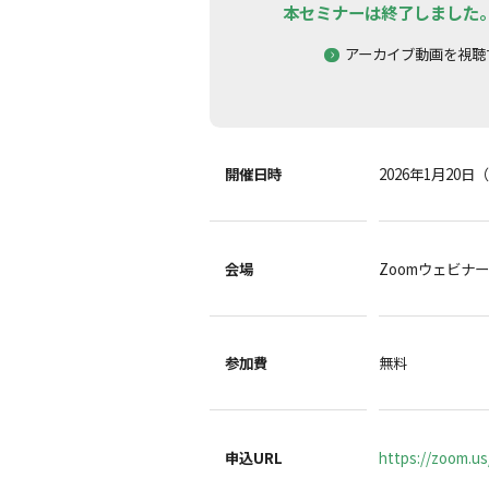
本セミナーは終了しました
アーカイブ動画を視聴
開催日時
2026年1月20日（
会場
Zoomウェビナ
参加費
無料
申込URL
https://zoom.