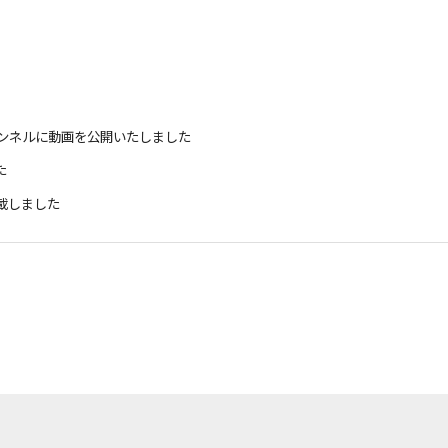
チャンネルに動画を公開いたしました
た
載しました