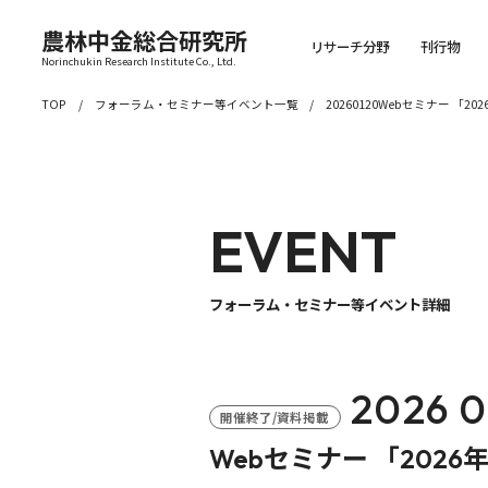
農林中金総合研究所
リサーチ分野
刊行物
Norinchukin Research Institute Co., Ltd.
TOP
フォーラム・セミナー等イベント一覧
20260120Webセミナー 
EVENT
フォーラム・セミナー等イベント詳細
2026 0
開催終了/資料掲載
Webセミナー 「202