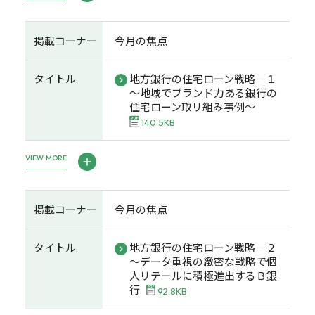
掲載コーナー
今月の焦点
タイトル
地方銀行の住宅ローン戦略－１
～地域でブランド力ある銀行の
住宅ローン取リ組み事例～
140.5KB
VIEW MORE
掲載コーナー
今月の焦点
タイトル
地方銀行の住宅ローン戦略－２
～データ重視の緻密な戦略で個
人リテールに積極進出するＢ銀
行
92.8KB