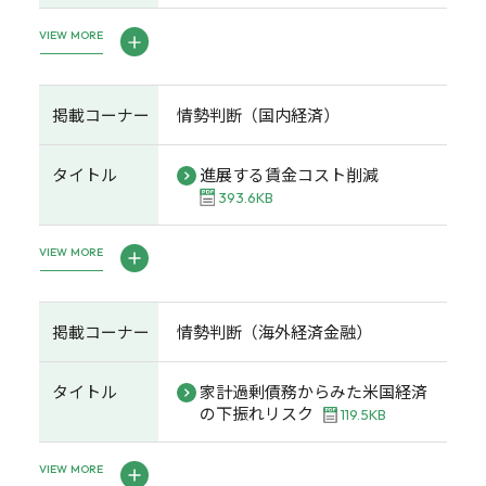
VIEW MORE
掲載コーナー
情勢判断（国内経済）
タイトル
進展する賃金コスト削減
393.6KB
VIEW MORE
掲載コーナー
情勢判断（海外経済金融）
タイトル
家計過剰債務からみた米国経済
の下振れリスク
119.5KB
VIEW MORE