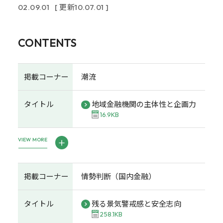
02.09.01
[ 更新10.07.01 ]
CONTENTS
掲載コーナー
潮流
タイトル
地域金融機関の主体性と企画力
16.9KB
VIEW MORE
掲載コーナー
情勢判断（国内金融）
タイトル
残る景気警戒感と安全志向
258.1KB