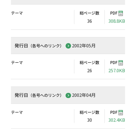
テーマ
総ページ数
PDF
36
308.8KB
発行日
2002年05月
（各号へのリンク）
テーマ
総ページ数
PDF
26
257.0KB
発行日
2002年04月
（各号へのリンク）
テーマ
総ページ数
PDF
30
302.4KB