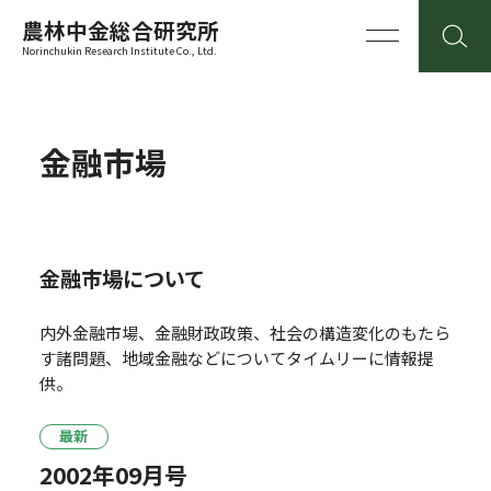
農林中金総合研究所
Norinchukin Research Institute Co., Ltd.
金融市場
金融市場について
内外金融市場、金融財政政策、社会の構造変化のもたら
す諸問題、地域金融などについてタイムリーに情報提
供。
最新
2002年09月号