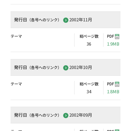
発行日
2002年11月
（各号へのリンク）
テーマ
総ページ数
PDF
36
1.9MB
発行日
2002年10月
（各号へのリンク）
テーマ
総ページ数
PDF
34
1.8MB
発行日
2002年09月
（各号へのリンク）